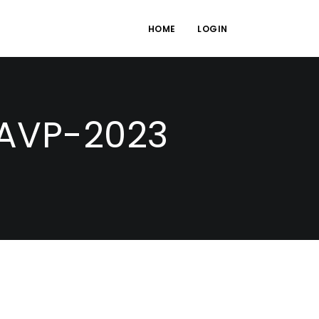
HOME
LOGIN
-AVP-2023