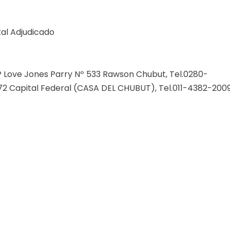
al Adjudicado
Love Jones Parry Nº 533 Rawson Chubut, Tel.0280-
72 Capital Federal (CASA DEL CHUBUT), Tel.011-4382-2009