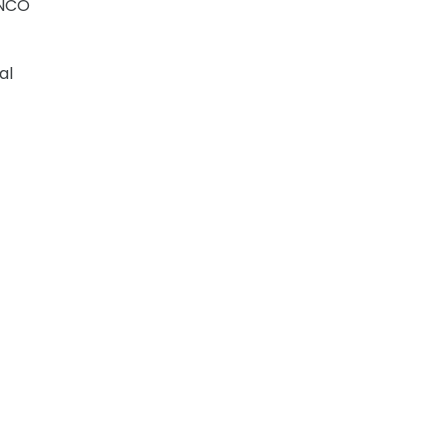
INCO
al