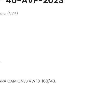
 Nº 40-AVP-2023
cial (A.V.P)
L
RA CAMIONES VW 13-180/43.