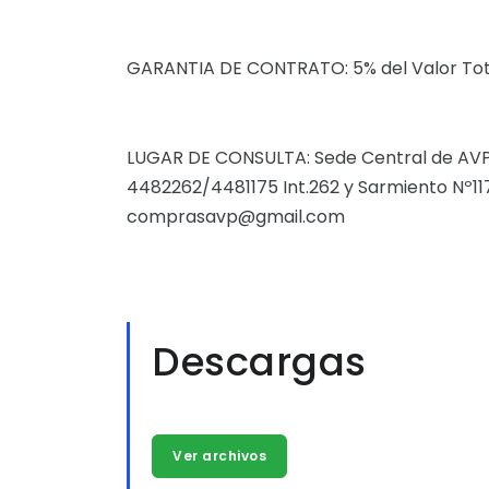
GARANTIA DE CONTRATO: 5% del Valor Tot
LUGAR DE CONSULTA: Sede Central de AVP 
4482262/4481175 Int.262 y Sarmiento Nº11
comprasavp@gmail.com
Descargas
Ver archivos