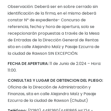
Observación: Deberá ser en sobre cerrado sin
identificación de la firma, en el mismo deberá
constar Nº de expediente- Concurso de
referencia, fecha y hora de apertura, solo se
recepcionarán propuestas a través de la Mesa
de Entradas de la Dirección General de Rentas
sita en calle Alejandro Maíz y Pasaje Ezcurra de
la ciudad de Rawson SIN EXCEPCIÓN.
FECHA DE APERTURA:
11 de Junio de 2.024 – Hora:
11:00.
CONSULTAS Y LUGAR DE OBTENCION DEL PLIEGO:
Oficina de la Dirección de Administración y
Finanzas, sita en calle Alejandro Maíz y Pasaje
Ezcurra de la ciudad de Rawson (Chubut)
Teléfono:
(0280) 4481360/4481865 int.124 -