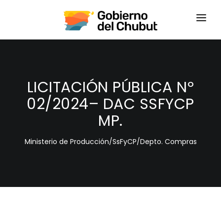
HOME
LOGIN
LICITACIÓN PÚBLICA Nº
02/2024– DAC SSFYCP
MP.
Ministerio de Producción/SsFyCP/Depto. Compras