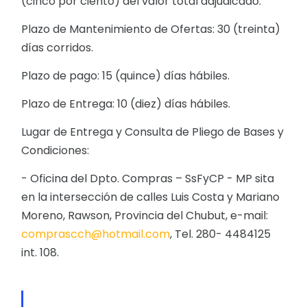
(cinco por ciento) del valor total adjudicado.
Plazo de Mantenimiento de Ofertas: 30 (treinta)
días corridos.
Plazo de pago: 15 (quince) días hábiles.
Plazo de Entrega: 10 (diez) días hábiles.
Lugar de Entrega y Consulta de Pliego de Bases y
Condiciones:
- Oficina del Dpto. Compras – SsFyCP - MP sita
en la intersección de calles Luis Costa y Mariano
Moreno, Rawson, Provincia del Chubut, e-mail:
comprascch@hotmail.com
, Tel. 280- 4484125
int. 108.