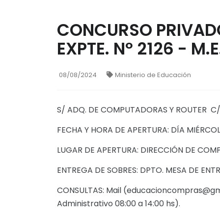
CONCURSO PRIVADO 
EXPTE. Nº 2126 - M.E
08/08/2024
Ministerio de Educación
S/ ADQ. DE COMPUTADORAS Y ROUTER C/ 
FECHA Y HORA DE APERTURA: DÍA MIÉRCOLE
LUGAR DE APERTURA: DIRECCIÓN DE COMPRAS
ENTREGA DE SOBRES: DPTO. MESA DE ENTRADA
CONSULTAS: Mail (educacioncompras@gma
Administrativo 08:00 a 14:00 hs).