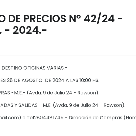
DE PRECIOS Nº 42/24 -
. - 2024.-
DESTINO OFICINAS VARIAS.-
S 28 DE AGOSTO DE 2024 A LAS 10:00 HS.
 -M.E.- (Avda. 9 de Julio 24 - Rawson).
S Y SALIDAS - M.E. (Avda. 9 de Julio 24 - Rawson).
il.com) o Tel2804481745 - Dirección de Compras (Hora