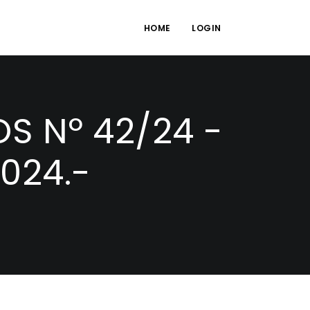
HOME
LOGIN
S Nº 42/24 -
2024.-