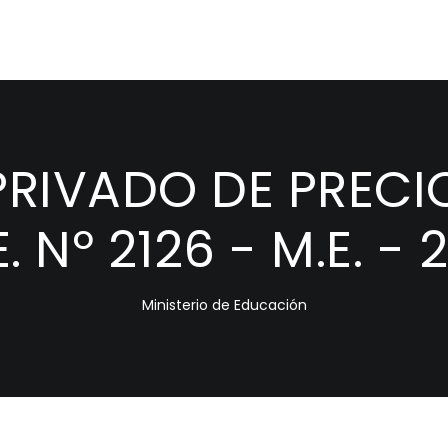
IVADO DE PRECIO
. Nº 2126 - M.E. - 
Ministerio de Educación