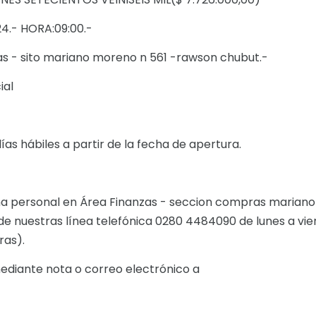
4.- HORA:09:00.-
as - sito mariano moreno n 561 -rawson chubut.-
cial
 días hábiles a partir de la fecha de apertura.
 personal en Área Finanzas - seccion compras mariano
e nuestras línea telefónica 0280 4484090 de lunes a vie
oras).
ediante nota o correo electrónico a