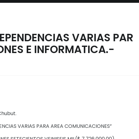
DEPENDENCIAS VARIAS PAR
NES E INFORMATICA.-
Chubut.
ENCIAS VARIAS PARA AREA COMUNICACIONES”
NES SETECIENTOS VEINISEIS MIL($ 7.726.000,00)