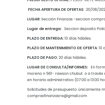
FECHA APERTURA DE OFERTAS
: 20/08/202
LUGAR
: Sección Finanzas -seccion compr
Lugar de entrega:
Seccion deposito Poli
PLAZO DE ENTREGA:
10 días hábiles.
PLAZO DE MANTENIMIENTO DE OFERTA
: 10
PLAZO DE PAGO
: 20 días hábiles.
LUGAR DE CONSULTA/INFORMES:
En forma
moreno n 561- rawson chubut o a través d
en horario administrativo (07:00 a 13:00 h
Solicitudes de presupuesto: únicamente m
comprasfinanzasrw@gmail.com