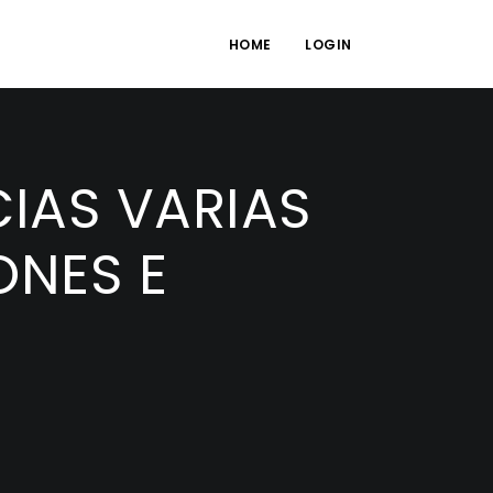
HOME
LOGIN
IAS VARIAS
ONES E