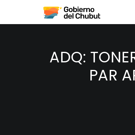
ADQ: TONE
PAR A