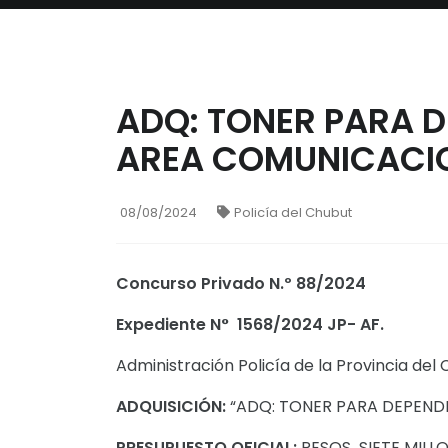
ADQ: TONER PARA 
AREA COMUNICACIO
08/08/2024
Policía del Chubut
Concurso Privado N.º 88/2024
Expediente N° 1568/2024 JP- AF.
Administración Policía de la Provincia del 
ADQUISICIÓN:
“ADQ: TONER PARA DEPEND
PRESUPUESTO OFICIAL:
PESOS SIETE MILLO