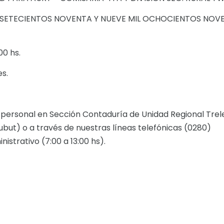
S SETECIENTOS NOVENTA Y NUEVE MIL OCHOCIENTOS NOV
00 hs.
s.
ersonal en Sección Contaduría de Unidad Regional Trel
ubut) o a través de nuestras líneas telefónicas (0280)
istrativo (7:00 a 13:00 hs).