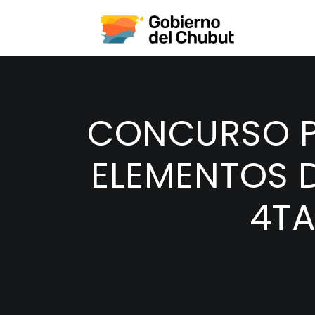
CONCURSO P
ELEMENTOS D
4TA