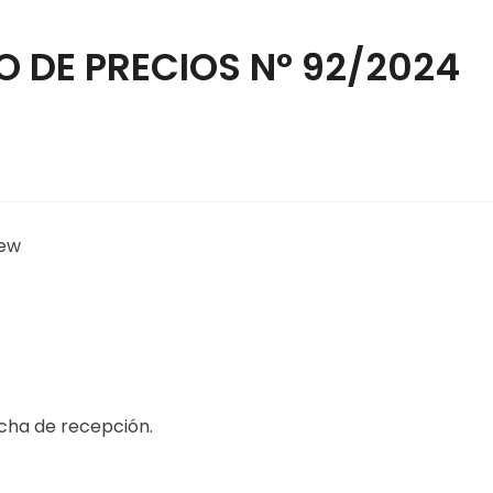
 DE PRECIOS N° 92/2024
lew
echa de recepción.