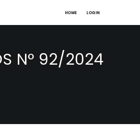
HOME
LOGIN
S N° 92/2024