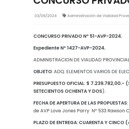
CONCURSO PRIVADO
03/09/2024
Administración de Vialidad Provin
CONCURSO PRIVADO Nº 51-AVP-2024.
Expediente Nº 1427-AVP-2024.
ADMINISTRACION DE VIALIDAD PROVINCIAL
OBJETO
: ADQ. ELEMENTOS VARIOS DE ELE
PRESUPUESTO OFICIAL
:
$ 7.239.782,00.-
(
SETECIENTOS OCHENTA Y DOS
).
FECHA DE APERTURA DE LAS PROPUESTAS
de AVP Love Jones Parry Nº 533 Rawson C
PLAZO DE ENTREGA
:
CUARENTA Y CINCO
(