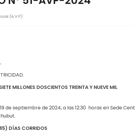
 N° 51-AVP-2024
cial (A.V.P)
.
CTRICIDAD.
SIETE MILLONES DOSCIENTOS TREINTA Y NUEVE MIL
: 19 de septiembre de 2024, a las 12:30 horas en Sede Cent
hubut.
45) DÍAS CORRIDOS