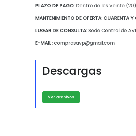
PLAZO DE PAGO
: Dentro de los Veinte (20
MANTENIMIENTO DE OFERTA
:
CUARENTA Y 
LUGAR DE CONSULTA
: Sede Central de A
E-MAIL:
comprasavp@gmail.com
Descargas
Ver archivos