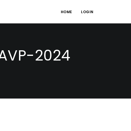
HOME
LOGIN
-AVP-2024