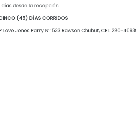
) días desde la recepción.
CINCO (45) DÍAS CORRIDOS
VP Love Jones Parry Nº 533 Rawson Chubut, CEL: 280-4693