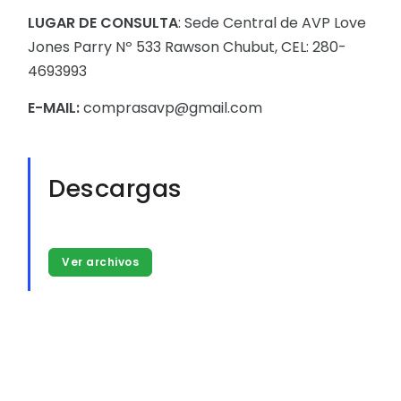
LUGAR DE CONSULTA
: Sede Central de AVP Love
Jones Parry Nº 533 Rawson Chubut, CEL: 280-
4693993
E-MAIL:
comprasavp@gmail.com
Descargas
Ver archivos