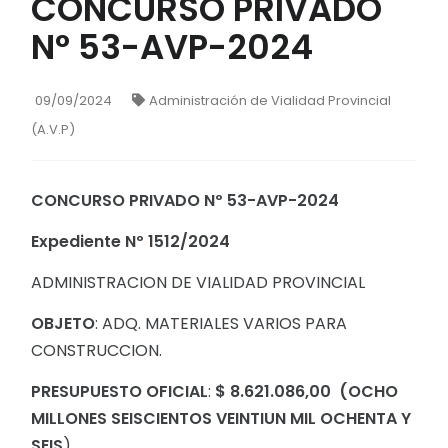
CONCURSO PRIVADO
N° 53-AVP-2024
09/09/2024
Administración de Vialidad Provincial
(A.V.P)
CONCURSO PRIVADO Nº 53-AVP-2024
Expediente Nº 1512/2024
ADMINISTRACION DE VIALIDAD PROVINCIAL
OBJETO
: ADQ. MATERIALES VARIOS PARA
CONSTRUCCION.
PRESUPUESTO OFICIAL
:
$ 8.621.086,00
(OCHO
MILLONES SEISCIENTOS VEINTIUN MIL OCHENTA Y
SEIS
).