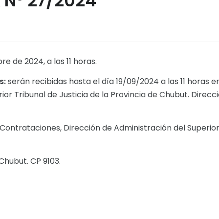
 N° 27/2024
re de 2024, a las 11 horas.
s:
serán recibidas hasta el día 19/09/2024 a las 11 horas e
or Tribunal de Justicia de la Provincia de Chubut. Direcci
ntrataciones, Dirección de Administración del Superio
Chubut. CP 9103.