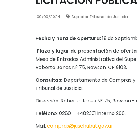
LICITACION PUBLICA
09/09/2024
Superior Tribunal de Justicia
Fecha y hora de apertura:
19 de Septiemb
Plazo y lugar de presentación de oferta
Mesa de Entradas Administrativa del Superi
Roberto Jones N° 75, Rawson. CP 9103.
Consultas:
Departamento de Compras y Co
Tribunal de Justicia.
Dirección: Roberto Jones N° 75, Rawson - 
Teléfono: 0280 – 4482331 interno 200.
Mail:
compras@juschubut.gov.ar