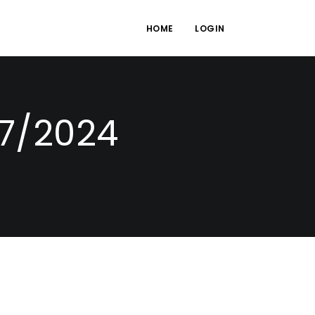
HOME
LOGIN
27/2024