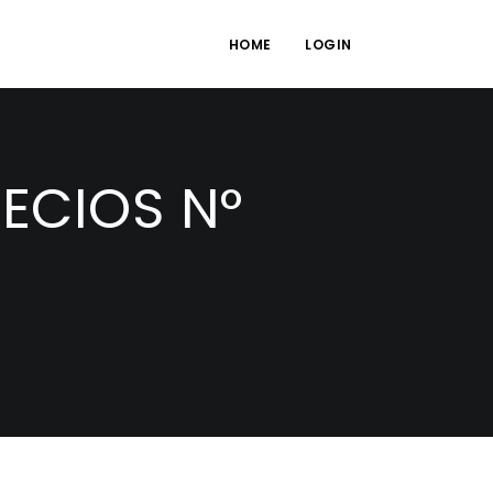
HOME
LOGIN
ECIOS N°