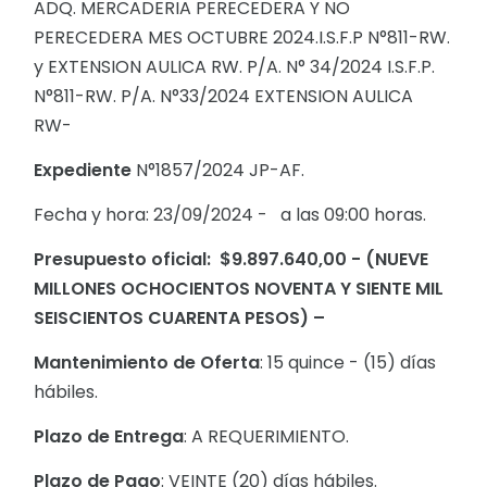
ADQ. MERCADERIA PERECEDERA Y NO
PERECEDERA MES OCTUBRE 2024.I.S.F.P N°811-RW.
y EXTENSION AULICA RW. P/A. N° 34/2024 I.S.F.P.
N°811-RW. P/A. N°33/2024 EXTENSION AULICA
RW-
Expediente
N°1857/2024 JP-AF.
Fecha y hora: 23/09/2024 - a las 09:00 horas.
Presupuesto oficial: $9.897.640,00 - (NUEVE
MILLONES OCHOCIENTOS NOVENTA Y SIENTE MIL
SEISCIENTOS CUARENTA PESOS) –
Mantenimiento de Oferta
: 15 quince - (15) días
hábiles.
Plazo de Entrega
: A REQUERIMIENTO.
Plazo de Pago
: VEINTE (20) días hábiles.