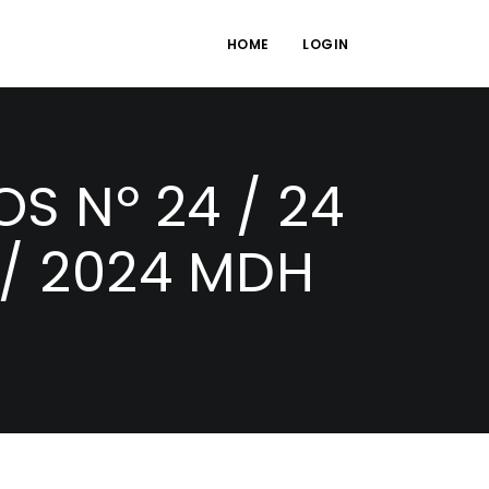
HOME
LOGIN
S Nº 24 / 24
 / 2024 MDH