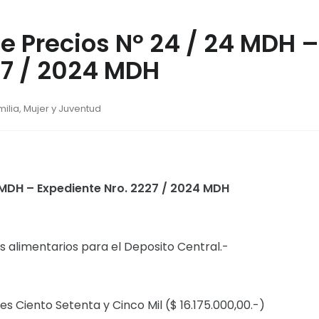
e Precios Nº 24 / 24 MDH –
27 / 2024 MDH
milia, Mujer y Juventud
 MDH – Expediente Nro. 2227 / 2024 MDH
 alimentarios para el Deposito Central.-
nes Ciento Setenta y Cinco Mil ($ 16.175.000,00.-)