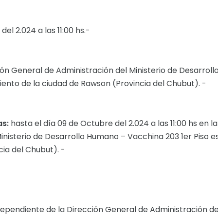
del 2.024 a las 11:00 hs.-
ión General de Administración del Ministerio de Desarroll
ento de la ciudad de Rawson (Provincia del Chubut). -
as:
hasta el día 09 de Octubre del 2.024 a las 11:00 hs en la
inisterio de Desarrollo Humano – Vacchina 203 1er Piso e
ia del Chubut). -
pendiente de la Dirección General de Administración de