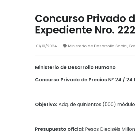
Concurso Privado d
Expediente Nro. 22
01/10/2024
Ministerio de Desarrollo Social, Fa
Ministerio de Desarrollo Humano
Concurso Privado de Precios Nº 24 / 24
Objetivo:
Adq. de quinientos (500) módulos
Presupuesto oficial
: Pesos Dieciséis Millo