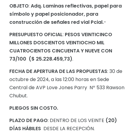
OBJETO
:
Adq. Laminas reflectivas, papel para
símbolo y papel posicionador, para
construcción de señales red vial Pcial.
-
PRESUPUESTO OFICIAL
:
PESOS VEINTICINCO
MILLONES DOSCIENTOS VEINTIOCHO MIL
CUATROCIENTOS CINCUENTA Y NUEVE CON
73/100 ($ 25.228.459,73)
.
FECHA DE APERTURA DE LAS PROPUESTAS
: 30 de
octubre de 2024, a las 12:00 horas en Sede
Central de AVP Love Jones Parry Nº 533 Rawson
Chubut.
PLIEGOS SIN COSTO.
PLAZO DE PAGO
: DENTRO DE LOS VEINTE
(20)
DÍAS HÁBILES
DESDE LA RECEPCIÓN.