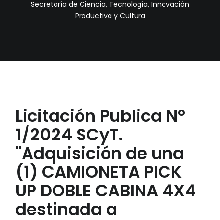
Secretaría de Ciencia, Tecnología, Innovación
Productiva y Cultura
Licitación Publica N°
1/2024 SCyT.
"Adquisición de una
(1) CAMIONETA PICK
UP DOBLE CABINA 4X4
destinada a