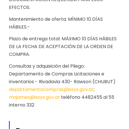
EFECTOS.
Mantenimiento de oferta: MÍNIMO 10 DÍAS
HÁBILES.-
Plazo de entrega total: MÁXIMO 10 DÍAS HÁBILES
DE LA FECHA DE ACEPTACIÓN DE LA ORDEN DE
COMPRA.
Consultas y adquisición del Pliego:
Departamento de Compras Licitaciones e
inventarios - Rivadavia 430- Rawson (CHUBUT)
departamentocompras@issys.gov.ar
;
majames@issys.gov.ar
teléfono 4482455 al 55
interno 332