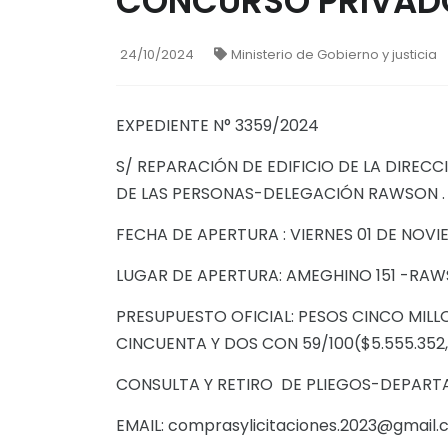
CONCURSO PRIVADO
24/10/2024
Ministerio de Gobierno y justicia
EXPEDIENTE N° 3359/2024
S/ REPARACIÓN DE EDIFICIO DE LA DIREC
DE LAS PERSONAS-DELEGACIÓN RAWSON .
FECHA DE APERTURA : VIERNES 01 DE NOVIE
LUGAR DE APERTURA: AMEGHINO 151 -RA
PRESUPUESTO OFICIAL: PESOS CINCO MILL
CINCUENTA Y DOS CON 59/100($5.555.352
CONSULTA Y RETIRO DE PLIEGOS-DEPARTA
EMAIL: comprasylicitaciones.2023@gmail