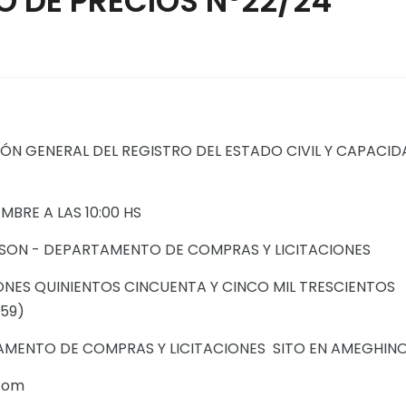
 DE PRECIOS N°22/24
CIÓN GENERAL DEL REGISTRO DEL ESTADO CIVIL Y CAPACI
MBRE A LAS 10:00 HS
WSON - DEPARTAMENTO DE COMPRAS Y LICITACIONES
ONES QUINIENTOS CINCUENTA Y CINCO MIL TRESCIENTOS
,59)
MENTO DE COMPRAS Y LICITACIONES SITO EN AMEGHINO 
.com