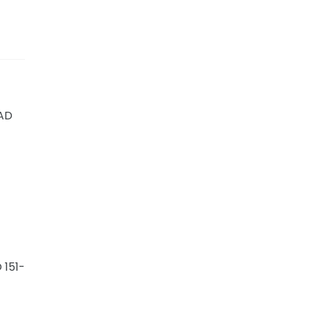
DAD
151-