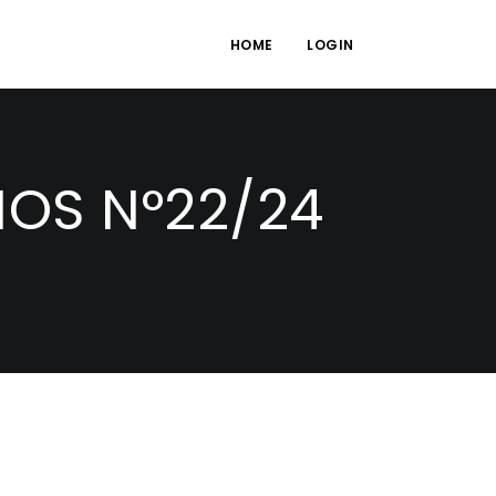
HOME
LOGIN
OS N°22/24