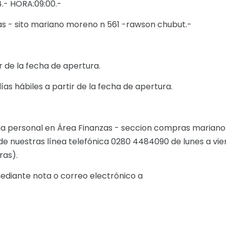
4.- HORA:09:00.-
as - sito mariano moreno n 561 -rawson chubut.-
ir de la fecha de apertura.
 días hábiles a partir de la fecha de apertura.
 personal en Área Finanzas - seccion compras mariano
e nuestras línea telefónica 0280 4484090 de lunes a vie
oras).
ediante nota o correo electrónico a