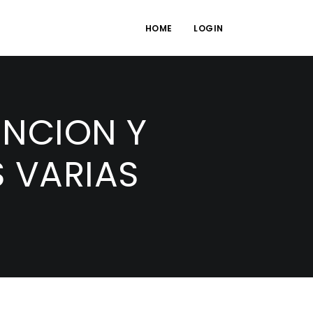
HOME
LOGIN
UNCION Y
 VARIAS