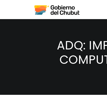
ADQ: IM
COMPUT