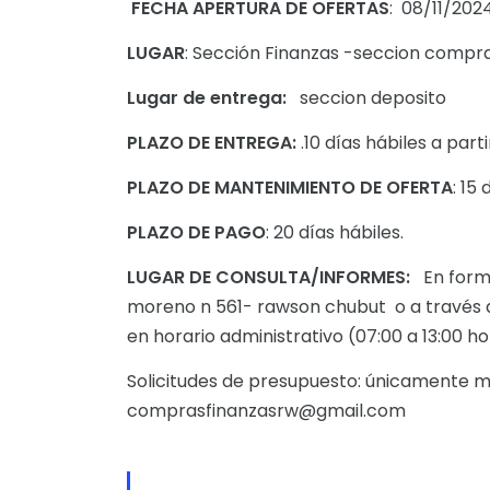
FECHA APERTURA DE OFERTAS
: 08/11/202
LUGAR
: Sección Finanzas -seccion compr
Lugar de entrega:
seccion deposito
PLAZO DE ENTREGA:
.10 días hábiles a part
PLAZO DE MANTENIMIENTO DE OFERTA
: 15
PLAZO DE PAGO
: 20 días hábiles.
LUGAR DE CONSULTA/INFORMES:
En forma
moreno n 561- rawson chubut o a través d
en horario administrativo (07:00 a 13:00 h
Solicitudes de presupuesto: únicamente m
comprasfinanzasrw@gmail.com