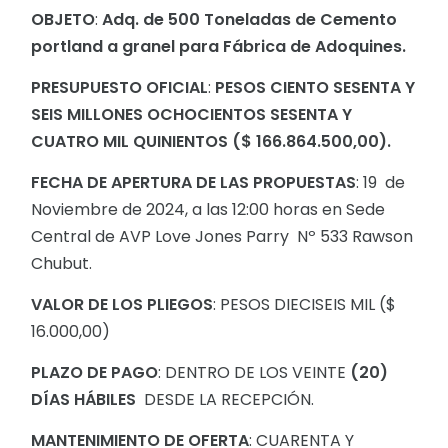
OBJETO
:
Adq. de 500 Toneladas de Cemento
portland a granel para Fábrica de Adoquines.
PRESUPUESTO OFICIAL
:
PESOS CIENTO SESENTA Y
SEIS MILLONES OCHOCIENTOS SESENTA Y
CUATRO MIL QUINIENTOS ($ 166.864.500,00).
FECHA DE APERTURA DE LAS PROPUESTAS
: 19 de
Noviembre de 2024, a las 12:00 horas en Sede
Central de AVP Love Jones Parry Nº 533 Rawson
Chubut.
VALOR DE LOS PLIEGOS
: PESOS DIECISEIS MIL ($
16.000,00)
PLAZO DE PAGO
: DENTRO DE LOS VEINTE
(20)
DÍAS HÁBILES
DESDE LA RECEPCIÓN.
MANTENIMIENTO DE OFERTA
: CUARENTA Y