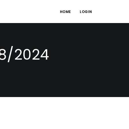
HOME
LOGIN
38/2024