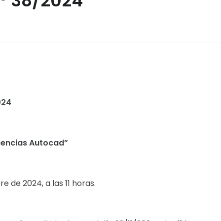
N° 38/2024
024
icencias Autocad”
e de 2024, a las 11 horas.