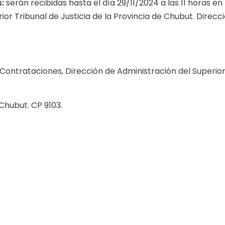
:
serán recibidas hasta el día 29/11/2024 a las 11 horas en
or Tribunal de Justicia de la Provincia de Chubut. Direcci
ntrataciones, Dirección de Administración del Superio
Chubut. CP 9103.