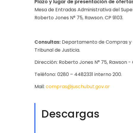
Plazo y lugar de presentación de ofertas
Mesa de Entradas Administrativa del Superi
Roberto Jones N° 75, Rawson. CP 9103.
Consultas:
Departamento de Compras y Co
Tribunal de Justicia.
Dirección: Roberto Jones N° 75, Rawson - 
Teléfono: 0280 – 4482331 interno 200.
Mail:
compras@juschubut.gov.ar
Descargas