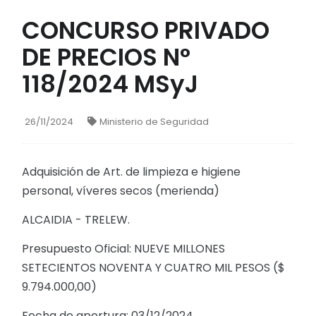
CONCURSO PRIVADO
DE PRECIOS N°
118/2024 MSyJ
26/11/2024
Ministerio de Seguridad
Adquisición de Art. de limpieza e higiene
personal, víveres secos (merienda)
ALCAIDIA - TRELEW.
Presupuesto Oficial: NUEVE MILLONES
SETECIENTOS NOVENTA Y CUATRO MIL PESOS ($
9.794.000,00)
Fecha de apertura: 03/12/2024