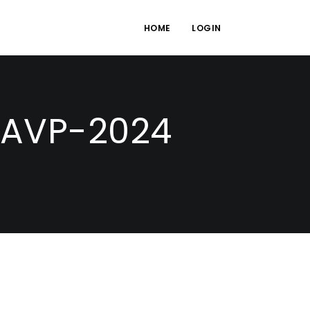
HOME
LOGIN
-AVP-2024