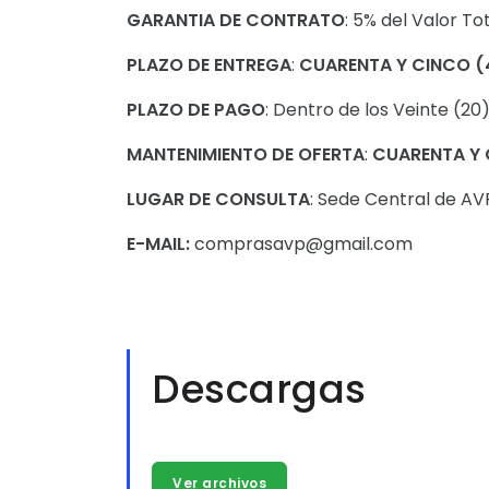
GARANTIA DE CONTRATO
: 5% del Valor To
PLAZO DE ENTREGA
:
CUARENTA Y CINCO
(
PLAZO DE PAGO
: Dentro de los Veinte (20
MANTENIMIENTO DE OFERTA
:
CUARENTA Y 
LUGAR DE CONSULTA
: Sede Central de A
E-MAIL:
comprasavp@gmail.com
Descargas
Ver archivos