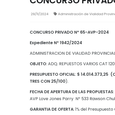
CONCURSO PRIVADO
29/11/2024
Administración de Vialidad Provinc
CONCURSO PRIVADO Nº 65-AVP-2024
Expediente Nº 1942/2024
ADMINISTRACION DE VIALIDAD PROVINCIA
OBJETO
: ADQ. REPUESTOS VARIOS CAT 120
PRESUPUESTO OFICIAL
:
$ 14.014.373,25
(
TRES CON 25/100
).
FECHA DE APERTURA DE LAS PROPUESTAS
AVP Love Jones Parry Nº 533 Rawson Chu
GARANTIA DE OFERTA
: 1% del Presupuesto 