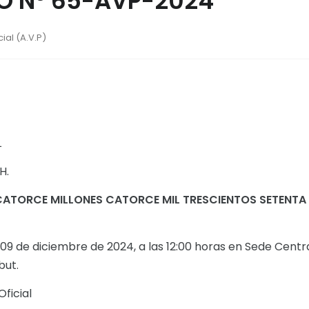
 N° 65-AVP-2024
ial (A.V.P)
L
H.
CATORCE MILLONES CATORCE MIL TRESCIENTOS SETENTA
: 09 de diciembre de 2024, a las 12:00 horas en Sede Centr
but.
Oficial