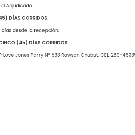
tal Adjudicado
45) DÍAS CORRIDOS.
) días desde la recepción.
CINCO (45) DÍAS CORRIDOS.
VP Love Jones Parry Nº 533 Rawson Chubut, CEL: 280-4693