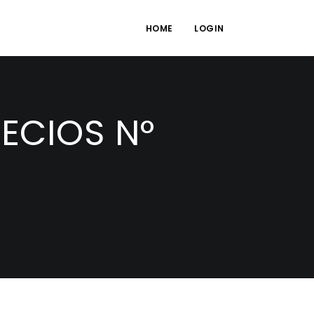
HOME
LOGIN
ECIOS N°