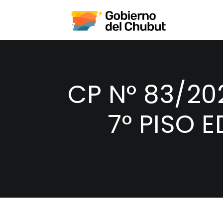
CP N° 83/20
7° PISO 