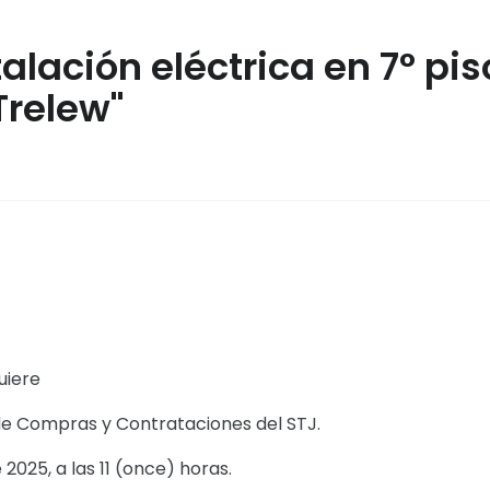
alación eléctrica en 7° pis
Trelew"
uiere
Compras y Contrataciones del STJ.
 2025, a las 11 (once) horas.