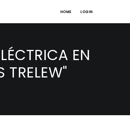
HOME
LOGIN
ELÉCTRICA EN
S TRELEW"