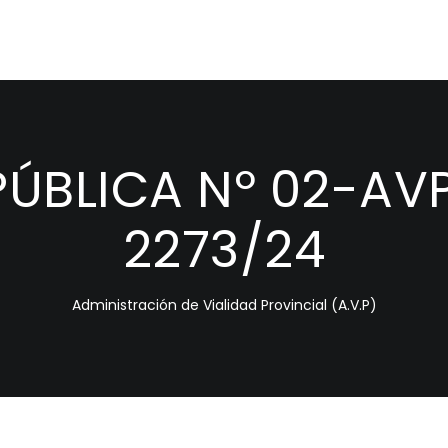
PÚBLICA Nº 02-AVP
2273/24
Administración de Vialidad Provincial (A.V.P)