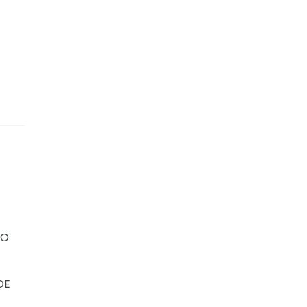
TO
DE