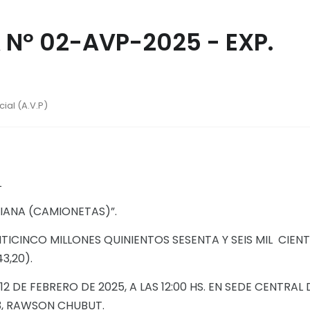
 Nº 02-AVP-2025 - EXP.
ial (A.V.P)
L
VIANA (CAMIONETAS)”.
TICINCO MILLONES QUINIENTOS SESENTA Y SEIS MIL CIEN
3,20).
 DE FEBRERO DE 2025, A LAS 12:00 HS. EN SEDE CENTRAL 
33, RAWSON CHUBUT.