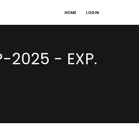
HOME
LOGIN
-2025 - EXP.