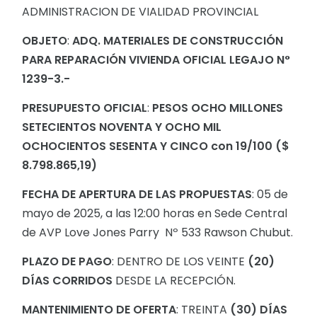
ADMINISTRACION DE VIALIDAD PROVINCIAL
OBJETO
:
ADQ. MATERIALES DE CONSTRUCCIÓN
PARA REPARACIÓN VIVIENDA OFICIAL LEGAJO N°
1239-3.-
PRESUPUESTO OFICIAL
:
PESOS
OCHO MILLONES
SETECIENTOS NOVENTA Y OCHO MIL
OCHOCIENTOS SESENTA Y CINCO con 19/100 ($
8.798.865,19)
FECHA DE APERTURA DE LAS PROPUESTAS
: 05 de
mayo de 2025, a las 12:00 horas en Sede Central
de AVP Love Jones Parry Nº 533 Rawson Chubut.
PLAZO DE PAGO
: DENTRO DE LOS VEINTE
(20)
DÍAS CORRIDOS
DESDE LA RECEPCIÓN.
MANTENIMIENTO DE OFERTA
: TREINTA
(30) DÍAS