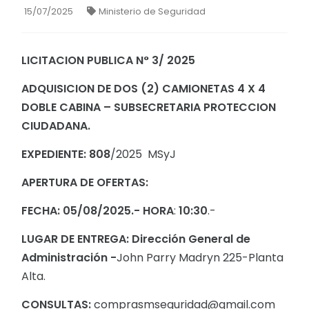
15/07/2025
Ministerio de Seguridad
LICITACION PUBLICA N° 3/ 2025
ADQUISICION DE DOS (2) CAMIONETAS 4 X 4
DOBLE CABINA – SUBSECRETARIA PROTECCION
CIUDADANA.
EXPEDIENTE: 808
/2025 MSyJ
APERTURA DE OFERTAS:
FECHA: 05/08/2025.- HORA
:
10:30
.-
LUGAR DE ENTREGA: Dirección General de
Administración -
John Parry Madryn 225-Planta
Alta.
CONSULTAS:
comprasmseguridad@gmail.com