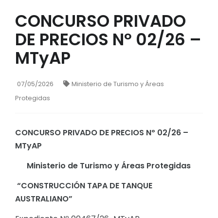
CONCURSO PRIVADO
DE PRECIOS Nº 02/26 –
MTyAP
07/05/2026
Ministerio de Turismo y Áreas
Protegidas
CONCURSO PRIVADO DE PRECIOS Nº 02/26 –
MTyAP
Ministerio de Turismo y Áreas Protegidas
“CONSTRUCCIÓN TAPA DE TANQUE
AUSTRALIANO”