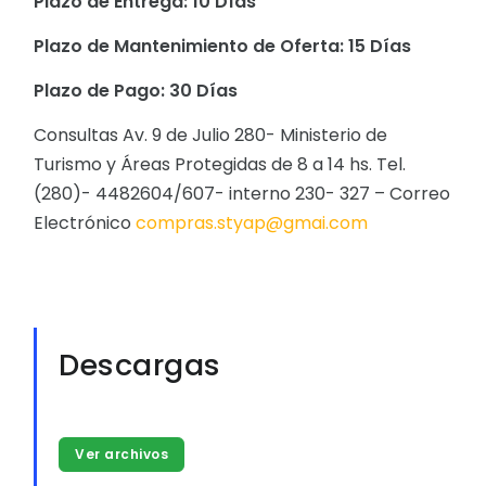
Plazo de Entrega: 10 Días
Plazo de Mantenimiento de Oferta: 15 Días
Plazo de Pago: 30 Días
Consultas Av. 9 de Julio 280- Ministerio de
Turismo y Áreas Protegidas de 8 a 14 hs. Tel.
(280)- 4482604/607- interno 230- 327 – Correo
Electrónico
compras.styap@gmai.com
Descargas
Ver archivos