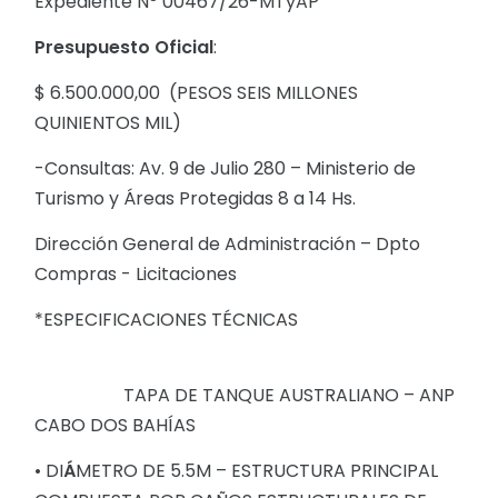
Expediente Nº 00467/26-MTyAP
Presupuesto Oficial
:
$ 6.500.000,00 (PESOS SEIS MILLONES
QUINIENTOS MIL)
-Consultas: Av. 9 de Julio 280 – Ministerio de
Turismo y Áreas Protegidas 8 a 14 Hs.
Dirección General de Administración – Dpto
Compras - Licitaciones
*ESPECIFICACIONES TÉCNICAS
TAPA DE TANQUE AUSTRALIANO – ANP
CABO DOS BAHÍAS
• DI
Á
METRO DE 5.5M – ESTRUCTURA PRINCIPAL