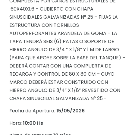
COMPUESTA POR CAÑOS ESTRUCTURALES DE
60X40X1,6 – CUBIERTO CON CHAPA
SINUSOIDALES GALVANIZADAS N° 25 – FIJAS LA
ESTRUCTURA CON TORNILLOS
AUTOPERFORANTES ARANDELA DE GOMA – LA
TAPA TENDRÁ SEIS (6) PATAS O SOPORTE DE
HIERRO ANGULO DE 3/4 ” X 1/8” Y 1 M DE LARGO
(PARA QUE APOYE SOBRE LA BASE DEL TANQUE) –
DEBERÁ CONTAR CON UNA COMPUERTA DE
RECARGA Y CONTROL DE 80 X 80 CM – CUYO
MARCO DEBERÁ ESTAR CONSTRUIDO CON
HIERRO ANGULO DE 3/4” X 1/8” REVESTIDO CON
CHAPA SINUSOIDAL GALVANIZADA N° 25 -
Fecha de Apertura:
15/05/2026
Hora:
10:00 Hs