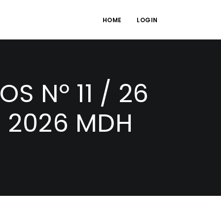
HOME
LOGIN
 Nº 11 / 26
/ 2026 MDH