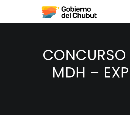
CONCURSO P
MDH – EXP