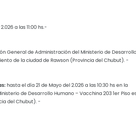
2.026 a las 11:00 hs.-
ión General de Administración del Ministerio de Desarroll
ento de la ciudad de Rawson (Provincia del Chubut). -
as:
hasta el día 21 de Mayo del 2.026 a las 10:30 hs en la
inisterio de Desarrollo Humano – Vacchina 203 1er Piso e
ia del Chubut). -