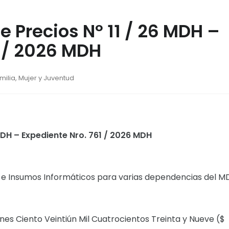
 Precios Nº 11 / 26 MDH –
1 / 2026 MDH
amilia, Mujer y Juventud
MDH – Expediente Nro. 761 / 2026 MDH
e Insumos Informáticos para varias dependencias del MD
lones Ciento Veintiún Mil Cuatrocientos Treinta y Nueve ($