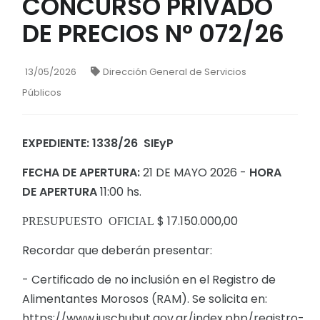
CONCURSO PRIVADO
DE PRECIOS N° 072/26
13/05/2026
Dirección General de Servicios
Públicos
EXPEDIENTE: 1338/26
SIEyP
FECHA DE APERTURA:
21 DE MAYO 2026 -
HORA
DE APERTURA
11:00 hs.
$ 17.150.000,00
PRESUPUESTO OFICIAL
Recordar que deberán presentar:
- Certificado de no inclusión en el Registro de
Alimentantes Morosos (RAM). Se solicita en:
https://www.juschubut.gov.ar/index.php/registro-