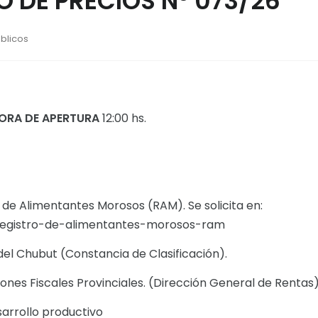
 DE PRECIOS N° 073/26
úblicos
ORA DE APERTURA
12:00 hs.
o de Alimentantes Morosos (RAM). Se solicita en:
/registro-de-alimentantes-morosos-ram
del Chubut (Constancia de Clasificación).
ones Fiscales Provinciales. (Dirección General de Rentas
sarrollo productivo