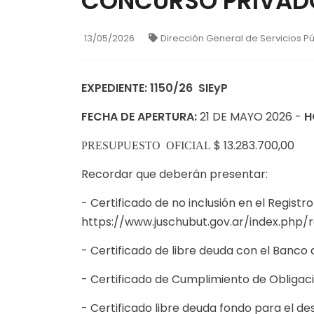
CONCURSO PRIVADO
13/05/2026
Dirección General de Servicios P
EXPEDIENTE: 1150/26
SIEyP
FECHA DE APERTURA:
21 DE MAYO 2026 -
H
$ 13.283.700,00
PRESUPUESTO OFICIAL
Recordar que deberán presentar:
- Certificado de no inclusión en el Registr
https://www.juschubut.gov.ar/index.php
- Certificado de libre deuda con el Banco 
- Certificado de Cumplimiento de Obligaci
- Certificado libre deuda fondo para el de