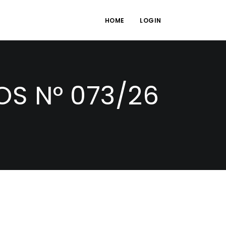
HOME
LOGIN
S N° 073/26