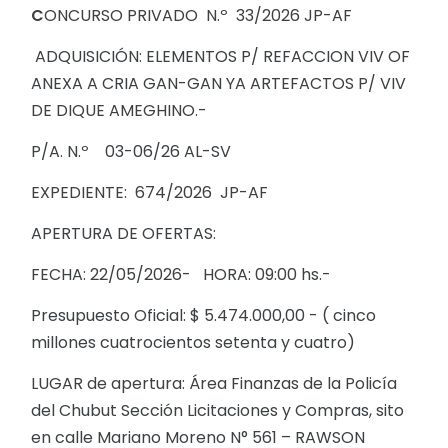
C
ONCURSO PRIVADO N.º 33/2026 JP-AF
ADQUISICIÓN: ELEMENTOS P/ REFACCION VIV OF
ANEXA A CRIA GAN-GAN YA ARTEFACTOS P/ VIV
DE DIQUE AMEGHINO.-
P/A. N.º 03-06/26 AL-SV
EXPEDIENTE: 674/2026 JP-AF
APERTURA DE OFERTAS:
FECHA: 22/05/2026- HORA: 09:00 hs.-
Presupuesto Oficial: $ 5.474.000,00 - ( cinco
millones cuatrocientos setenta y cuatro)
LUGAR de apertura: Área Finanzas de la Policía
del Chubut Sección Licitaciones y Compras, sito
en calle Mariano Moreno N° 561 – RAWSON