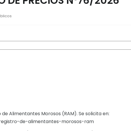
 DE PRECIOS N°76/2026
úblicos
ro de Alimentantes Morosos (RAM). Se solicita en:
p/registro-de-alimentantes-morosos-ram