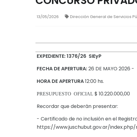
CONCURSO PRIVADO
13/05/2026
Dirección General de Servicios P
EXPEDIENTE: 1376/26
SIEyP
FECHA DE APERTURA:
26 DE MAYO 2026 -
HORA DE APERTURA
12:00 hs.
$ 10.220.000,00
PRESUPUESTO OFICIAL
Recordar que deberán presentar:
- Certificado de no inclusión en el Regist
https://www.juschubut.gov.ar/index.ph