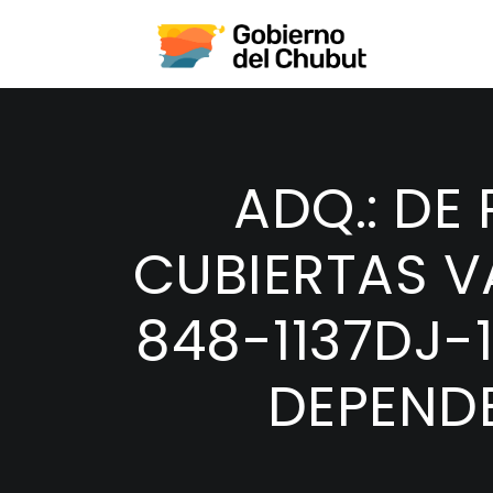
ADQ.: DE
CUBIERTAS VA
848-1137DJ-
DEPENDE