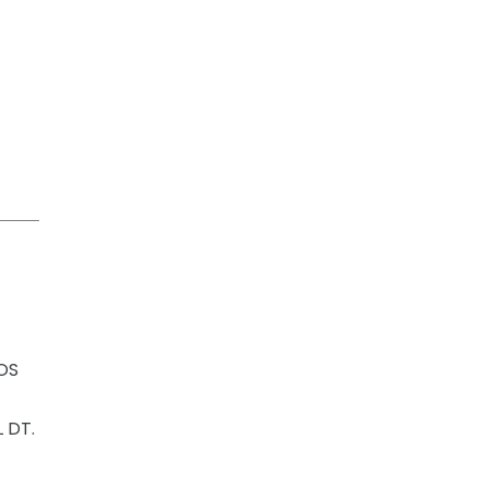
OS
 DT.