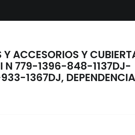
S Y ACCESORIOS Y CUBIERT
I N 779-1396-848-1137DJ-
-933-1367DJ, DEPENDENCI