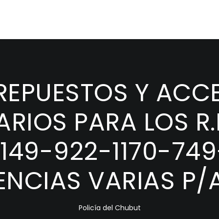
 REPUESTOS Y ACC
RIOS PARA LOS R.
1149-922-1170-749
NCIAS VARIAS P/A
Policía del Chubut