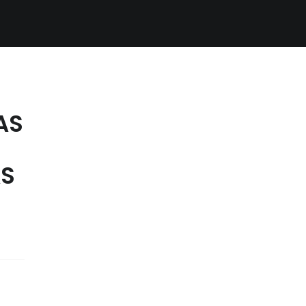
AS
AS