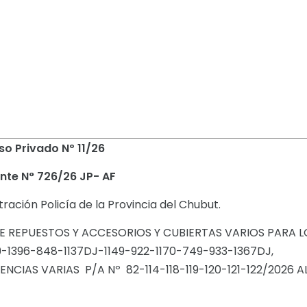
o Privado Nº 11/26
nte N° 726/26 JP- AF
ración Policía de la Provincia del Chubut.
E REPUESTOS Y ACCESORIOS Y CUBIERTAS VARIOS PARA L
79-1396-848-1137DJ-1149-922-1170-749-933-1367DJ,
NCIAS VARIAS P/A Nº 82-114-118-119-120-121-122/2026 AL