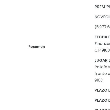
PRESUP
NOVECIE
(5.977.
FECHA 
Finanza
Resumen
C.P 9103
LUGAR 
Policía 
frente a
9103
PLAZO 
PLAZO 