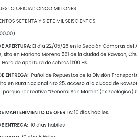
UESTO OFICIAL: CINCO MILLONES
NTOS SETENTA Y SIETE MIL SEISCIENTOS.
600,00)
DE APERTURA
: El día 22/05/26 en la Sección Compras del
s, sito en Mariano Moreno 561 de la ciudad de Rawson, Ch
. Hora de apertura de sobres 11:00 Hs.
DE ENTREGA:
Pañol de Repuestos de la División Transport
sito en Ruta Nacional Nro 25, acceso a la ciudad de Rawso
l parque recreativo “General San Martin” (ex zoológico) C
DE MANTENIMIENTO DE OFERTA
: 10 días hábiles.
DE ENTREGA:
10 días hábiles