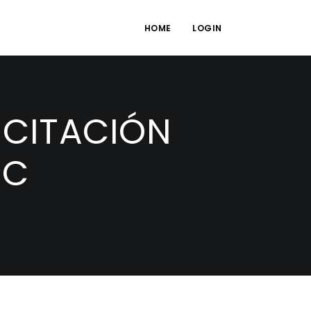
HOME
LOGIN
ICITACIÓN
EC