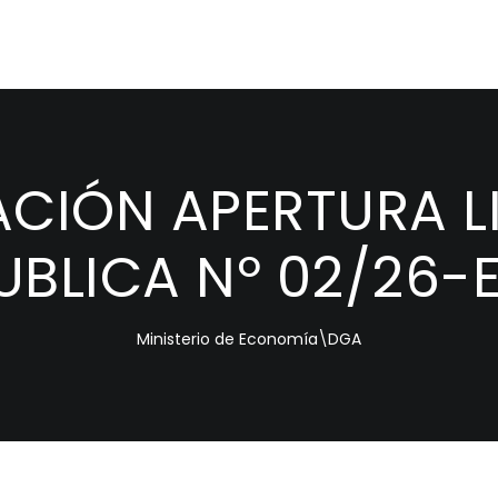
CIÓN APERTURA L
UBLICA Nº 02/26-
Ministerio de Economía\DGA