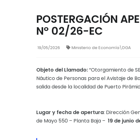
POSTERGACIÓN APE
Nº 02/26-EC
19/05/2026
Ministerio de Economía\DGA
Objeto del Llamado:
“Otorgamiento de SEI
Náutico de Personas para el Avistaje de B
salida desde la localidad de Puerto Pirámid
Lugar y fecha de apertura
: Dirección Ge
de Mayo 550 – Planta Baja –
19 de junio d