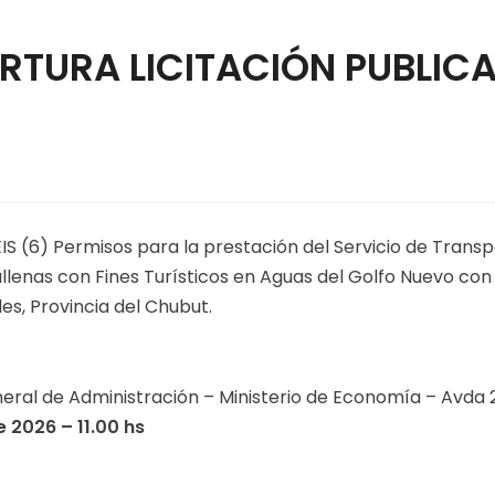
RTURA LICITACIÓN PUBLIC
S (6) Permisos para la prestación del Servicio de Trans
allenas con Fines Turísticos en Aguas del Golfo Nuevo con
es, Provincia del Chubut.
neral de Administración – Ministerio de Economía – Avda 
e 2026 – 11.00 hs