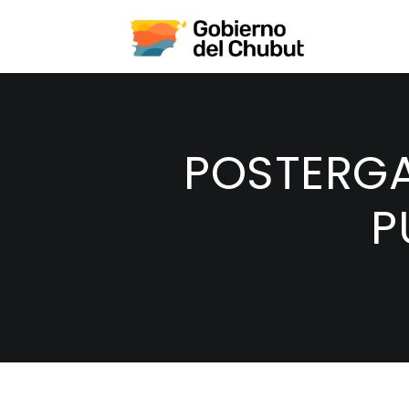
POSTERGA
P