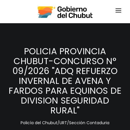
HOME
LOGIN
POLICIA PROVINCIA
CHUBUT-CONCURSO N°
09/2026 "ADQ REFUERZO
INVERNAL DE AVENA Y
FARDOS PARA EQUINOS DE
DIVISION SEGURIDAD
RURAL"
Policía del Chubut/URT/Sección Contaduria