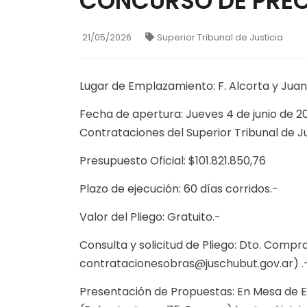
CONCURSO DE PREC
21/05/2026
Superior Tribunal de Justicia
Lugar de Emplazamiento: F. Alcorta y Juan
Fecha de apertura: Jueves 4 de junio de 2
Contrataciones del Superior Tribunal de J
Presupuesto Oficial: $101.821.850,76
Plazo de ejecución: 60 días corridos.-
Valor del Pliego: Gratuito.-
Consulta y solicitud de Pliego: Dto. Comp
contratacionesobras@juschubut.gov.ar) .
Presentación de Propuestas: En Mesa de En