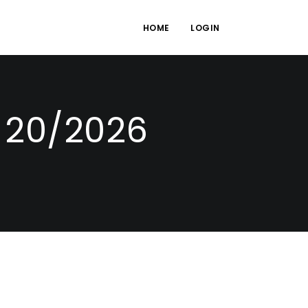
HOME
LOGIN
 20/2026