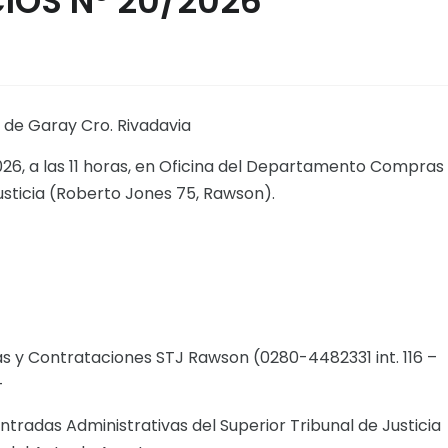
IOS N° 20/2026
 de Garay Cro. Rivadavia
026, a las 11 horas, en Oficina del Departamento Compras
usticia (Roberto Jones 75, Rawson).
ras y Contrataciones STJ Rawson (0280-4482331 int. 116 –
-
tradas Administrativas del Superior Tribunal de Justicia