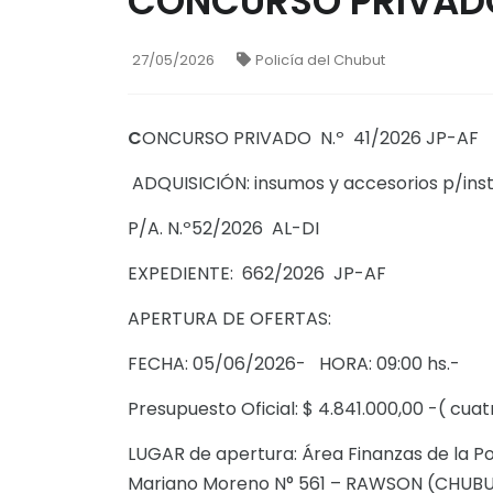
CONCURSO PRIVADO
27/05/2026
Policía del Chubut
C
ONCURSO PRIVADO N.º 41/2026 JP-AF
ADQUISICIÓN: insumos y accesorios p/ins
P/A. N.º52/2026 AL-DI
EXPEDIENTE: 662/2026 JP-AF
APERTURA DE OFERTAS:
FECHA: 05/06/2026- HORA: 09:00 hs.-
Presupuesto Oficial: $ 4.841.000,00 -( cua
LUGAR de apertura: Área Finanzas de la Pol
Mariano Moreno N° 561 – RAWSON (CHUBU