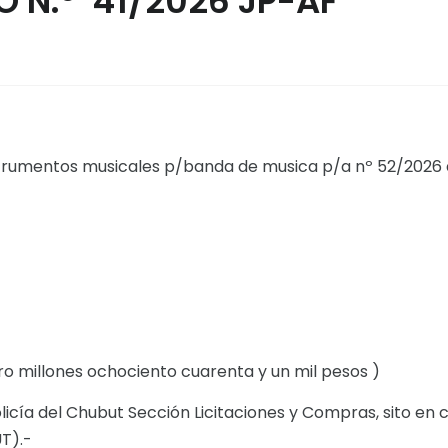
 N.º 41/2026 JP-AF
trumentos musicales p/banda de musica p/a nº 52/2026 
tro millones ochociento cuarenta y un mil pesos )
icía del Chubut Sección Licitaciones y Compras, sito en c
T).-