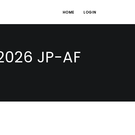
HOME
LOGIN
2026 JP-AF