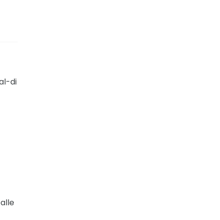
al-di
alle