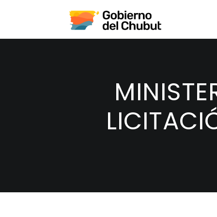
MINISTE
LICITACI