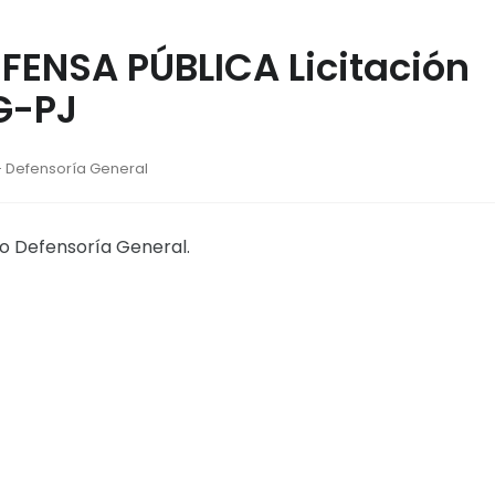
EFENSA PÚBLICA Licitación
G-PJ
 - Defensoría General
iso Defensoría General.