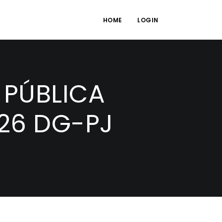
HOME
LOGIN
 PÚBLICA
/26 DG-PJ