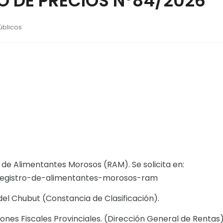
 DE PRECIOS N°84/2026
úblicos
o de Alimentantes Morosos (RAM). Se solicita en:
/registro-de-alimentantes-morosos-ram
del Chubut (Constancia de Clasificación).
ones Fiscales Provinciales. (Dirección General de Rentas