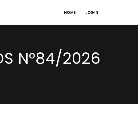
HOME
LOGIN
S N°84/2026