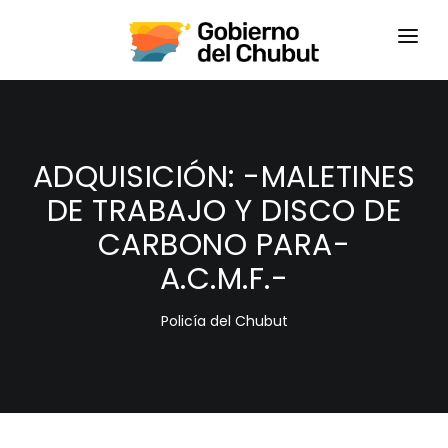
HOME
LOGIN
ADQUISICIÓN: -MALETINES
DE TRABAJO Y DISCO DE
CARBONO PARA-
A.C.M.F.-
Policía del Chubut