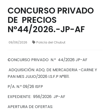
CONCURSO PRIVADO
DE PRECIOS
N°44/2026.-JP-AF
09/06/2026
Policía del Chubut
C
ONCURSO PRIVADO N.º 44/2026 JP-AF
ADQUISICIÓN: ADQ. DE MERCADERIA -CARNE Y
PAN MES JULIO/2026 I.S.F.P N°811.
P/A. N.º 09/26 ISFP
EXPEDIENTE: 956/2026 JP-AF
APERTURA DE OFERTAS: