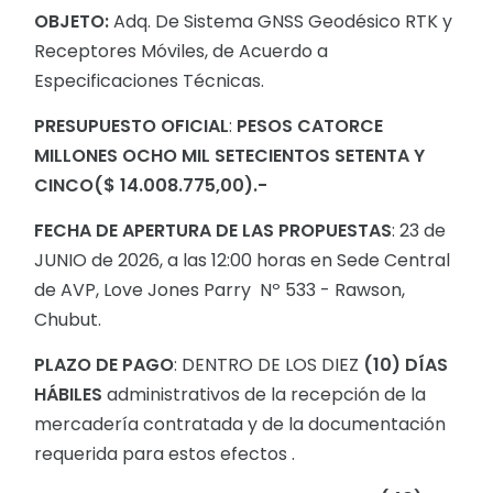
OBJETO:
Adq. De Sistema GNSS Geodésico RTK y
Receptores Móviles, de Acuerdo a
Especificaciones Técnicas.
PRESUPUESTO OFICIAL
:
PESOS CATORCE
MILLONES OCHO MIL SETECIENTOS SETENTA Y
CINCO($ 14.008.775,00).-
FECHA DE APERTURA DE LAS PROPUESTAS
: 23 de
JUNIO de 2026, a las 12:00 horas en Sede Central
de AVP, Love Jones Parry Nº 533 - Rawson,
Chubut.
PLAZO DE PAGO
: DENTRO DE LOS DIEZ
(10) DÍAS
HÁBILES
administrativos de la recepción de la
mercadería contratada y de la documentación
requerida para estos efectos .