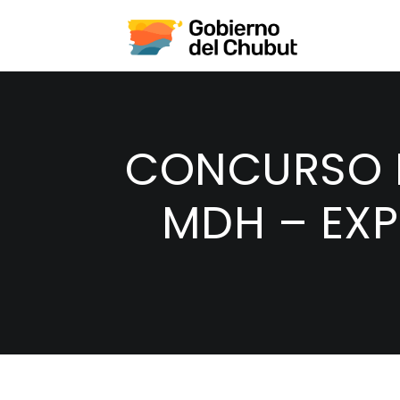
CONCURSO PR
MDH – EXP