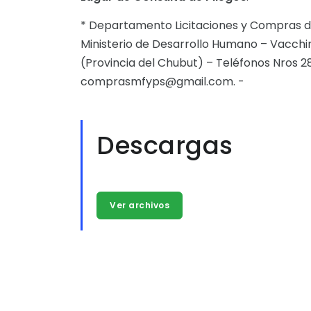
* Departamento Licitaciones y Compras de
Ministerio de Desarrollo Humano – Vacchin
(Provincia del Chubut) – Teléfonos Nros 2
comprasmfyps@gmail.com. -
Descargas
Ver archivos