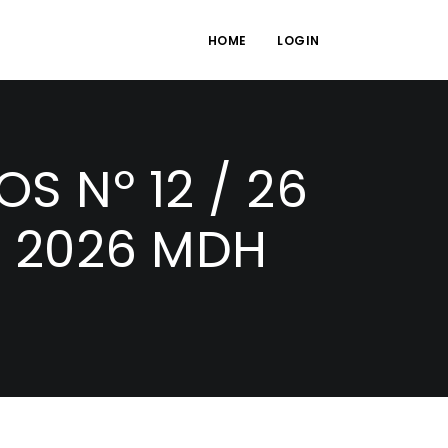
HOME
LOGIN
 Nº 12 / 26
/ 2026 MDH