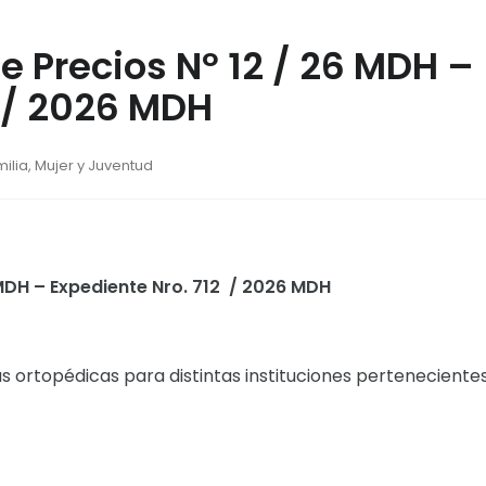
e Precios Nº 12 / 26 MDH –
2 / 2026 MDH
milia, Mujer y Juventud
 MDH – Expediente Nro. 712 / 2026 MDH
rtopédicas para distintas instituciones pertenecientes