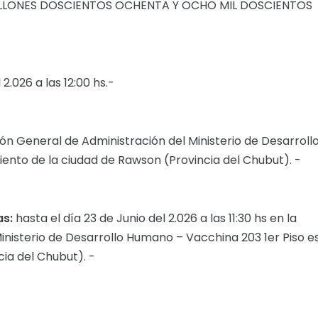
MILLONES DOSCIENTOS OCHENTA Y OCHO MIL DOSCIENTOS
 2.026 a las 12:00 hs.-
ión General de Administración del Ministerio de Desarroll
ento de la ciudad de Rawson (Provincia del Chubut). -
as:
hasta el día 23 de Junio del 2.026 a las 11:30 hs en la
inisterio de Desarrollo Humano – Vacchina 203 1er Piso e
ia del Chubut). -