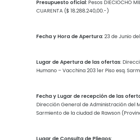
Presupuesto oficial
: Pesos DIECIOCHO 
CUARENTA ($ 18.288.240,00.-)
Fecha y Hora de Apertura
: 23 de Junio del
Lugar de Apertura de las ofertas
: Direcc
Humano – Vacchina 203 1er Piso esq. Sarmi
Fecha y Lugar de recepción de las ofert
Dirección General de Administración del M
Sarmiento de la ciudad de Rawson (Provinc
Lugar de Consulta de Pliegos
: