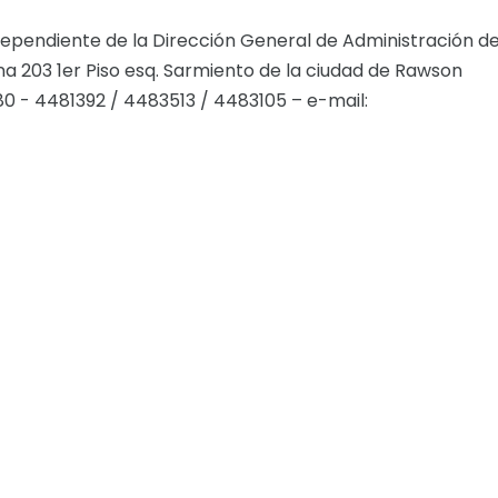
pendiente de la Dirección General de Administración de
a 203 1er Piso esq. Sarmiento de la ciudad de Rawson
80 - 4481392 / 4483513 / 4483105 – e-mail: