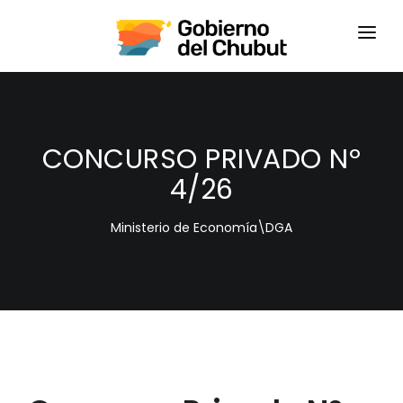
HOME
LOGIN
CONCURSO PRIVADO Nº
4/26
Ministerio de Economía\DGA