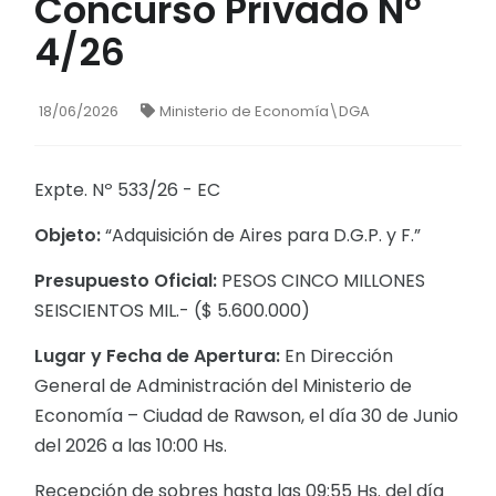
Concurso Privado Nº
4/26
18/06/2026
Ministerio de Economía\DGA
Expte. Nº 533/26 - EC
Objeto:
“Adquisición de Aires para D.G.P. y F.”
Presupuesto Oficial:
PESOS CINCO MILLONES
SEISCIENTOS MIL.- ($ 5.600.000)
Lugar y Fecha de Apertura:
En Dirección
General de Administración del Ministerio de
Economía – Ciudad de Rawson, el día 30 de Junio
del 2026 a las 10:00 Hs.
Recepción de sobres hasta las 09:55 Hs. del día