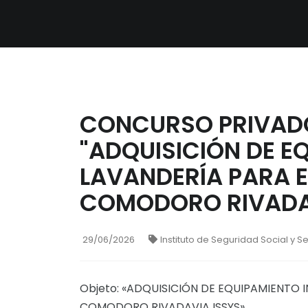
CONCURSO PRIVADO
"ADQUISICIÓN DE E
LAVANDERÍA PARA 
COMODORO RIVADAV
29/06/2026
Instituto de Seguridad Social y S
Objeto: «ADQUISICIÓN DE EQUIPAMIENTO 
COMODORO RIVADAVIA ISSYS»