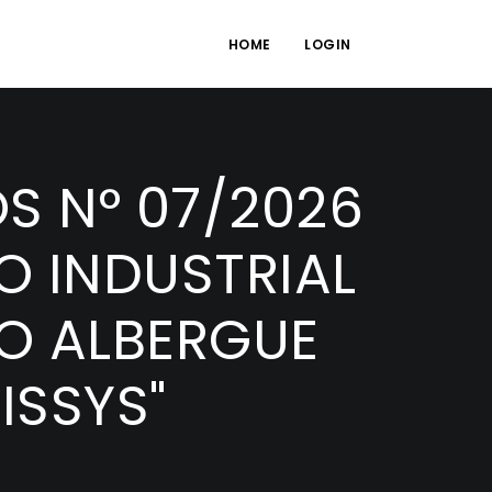
HOME
LOGIN
S N° 07/2026
O INDUSTRIAL
VO ALBERGUE
ISSYS"