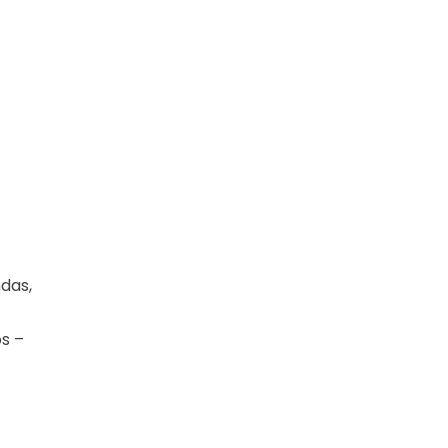
das,
os –