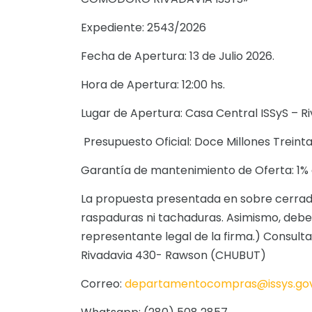
Expediente: 2543/2026
Fecha de Apertura: 13 de Julio 2026.
Hora de Apertura: 12:00 hs.
Lugar de Apertura: Casa Central ISSyS – 
Presupuesto Oficial: Doce Millones Treint
Garantía de mantenimiento de Oferta: 1% d
La propuesta presentada en sobre cerrad
raspaduras ni tachaduras. Asimismo, debe
representante legal de la firma.) Consult
Rivadavia 430- Rawson (CHUBUT)
Correo:
departamentocompras@issys.gov