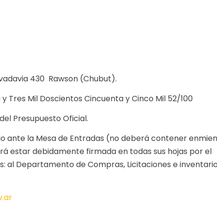
Rivadavia 430 ­ Rawson (Chubut).
a y Tres Mil Doscientos Cincuenta y Cinco Mil 52/100
el Presupuesto Oficial.
o ante la Mesa de Entradas (no deberá contener enmien
rá estar debidamente firmada en todas sus hojas por el
as: al Departamento de Compras, Licitaciones e inventari
.ar