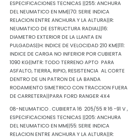
ESPECIFICACIONES TECNICAS ||255: ANCHURA
DEL NEUMATICO EN MM||70: SERIE INDICA
RELACION ENTRE ANCHURA Y LA ALTURA||R:
NEUMATICO DE ESTRUCTURA RADIAL||16:
DIAMETRO EXTERIOR DE LA LLANTA EN
PULGADAS||H: INDICE DE VELOCIDAD 210 KM||111:
INDICE DE CARGA NO INFERIOR POR CUBIERTA
1090 KG||MTR: TODO TERRENO APTO PARA
ASFALTO, TIERRA, RIPIO, RESISTENCIA AL CORTE
DENTRO DE UN PATRON DE LA BANDA
RODAMIENTO SIMETRICO CON TRACCION FUERA
DE CARRETERA||PARA FORD RANGER 4X4
08-NEUMATICO . CUBIERTA 16 205/55 R 16 -91 V ,
ESPECIFICACIONES TECNICAS ||205: ANCHURA
DEL NEUMATICO EN MM||55: SERIE INDICA
RELACION ENTRE ANCHURA Y LA ALTURA||R: