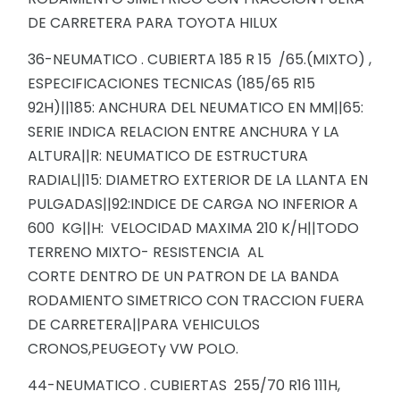
DE CARRETERA PARA TOYOTA HILUX
36-NEUMATICO . CUBIERTA 185 R 15 /65.(MIXTO) ,
ESPECIFICACIONES TECNICAS (185/65 R15
92H)||185: ANCHURA DEL NEUMATICO EN MM||65:
SERIE INDICA RELACION ENTRE ANCHURA Y LA
ALTURA||R: NEUMATICO DE ESTRUCTURA
RADIAL||15: DIAMETRO EXTERIOR DE LA LLANTA EN
PULGADAS||92:INDICE DE CARGA NO INFERIOR A
600 KG||H: VELOCIDAD MAXIMA 210 K/H||TODO
TERRENO MIXTO- RESISTENCIA AL
CORTE DENTRO DE UN PATRON DE LA BANDA
RODAMIENTO SIMETRICO CON TRACCION FUERA
DE CARRETERA||PARA VEHICULOS
CRONOS,PEUGEOTy VW POLO.
44-NEUMATICO . CUBIERTAS 255/70 R16 111H,