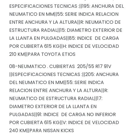
ESPECIFICACIONES TECNICAS :||195: ANCHURA DEL
NEUMATICO EN MM||55: SERIE INDICA RELACION
ENTRE ANCHURA Y LA ALTURA||R: NEUMATICO DE
ESTRUCTURA RADIAL||15: DIAMETRO EXTERIOR DE
LA LLANTA EN PULGADAS||85: INDICE DE CARGA
POR CUBIERTA 615 KG||H: INDICE DE VELOCIDAD
210 KM||PARA TOYOTA ETIOS
08-NEUMATICO . CUBIERTAS 205/55 R17 91V
||ESPECIFICACIONES TECNICAS :||205: ANCHURA
DEL NEUMATICO EN MM||55: SERIE INDICA
RELACION ENTRE ANCHURA Y LA ALTURA||R:
NEUMATICO DE ESTRUCTURA RADIAL||17:
DIAMETRO EXTERIOR DE LA LLANTA EN
PULGADAS||91: INDICE DE CARGA NO INFERIOR
POR CUBIERTA 615 KG||V: INDICE DE VELOCIDAD
240 KM||PARA NISSAN KICKS