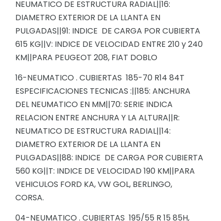
NEUMATICO DE ESTRUCTURA RADIAL||16:
DIAMETRO EXTERIOR DE LA LLANTA EN
PULGADAS||91: INDICE DE CARGA POR CUBIERTA
615 KG||V: INDICE DE VELOCIDAD ENTRE 210 y 240
KM||PARA PEUGEOT 208, FIAT DOBLO
16-NEUMATICO . CUBIERTAS 185-70 R14 84T
ESPECIFICACIONES TECNICAS :||185: ANCHURA
DEL NEUMATICO EN MM||70: SERIE INDICA
RELACION ENTRE ANCHURA Y LA ALTURA||R:
NEUMATICO DE ESTRUCTURA RADIAL||14:
DIAMETRO EXTERIOR DE LA LLANTA EN
PULGADAS||88: INDICE DE CARGA POR CUBIERTA
560 KG||T: INDICE DE VELOCIDAD 190 KM||PARA
VEHICULOS FORD KA, VW GOL, BERLINGO,
CORSA.
04-NEUMATICO . CUBIERTAS 195/55 R 15 85H,