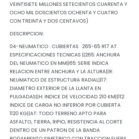
VEINTISIETE MILLONES SETECIENTOS CUARENTA Y
OCHO MIL DOSCIENTOS OCHENTA Y CUATRO
CON TREINTA Y DOS CENTAVOS)
DESCRIPCION:
04-NEUMATICO . CUBIERTAS 265-65 R17 AT
ESPECIFICACIONES TECNICAS ||265: ANCHURA
DEL NEUMATICO EN MM||65: SERIE INDICA
RELACION ENTRE ANCHURA Y LA ALTURA||R:
NEUMATICO DE ESTRUCTURA RADIAL||17:
DIAMETRO EXTERIOR DE LA LLANTA EN
PULGADAS||H: INDICE DE VELOCIDAD 210 KM||112:
INDICE DE CARGA NO INFERIOR POR CUBIERTA
1120 KG||AT: TODO TERRENO APTO PARA
ASFALTO, TIERRA, RIPIO, RESISTENCIA AL CORTE
DENTRO DE UN PATRON DE LA BANDA
RODAMIENTO SIMETRICO CON TRACCION FUERA