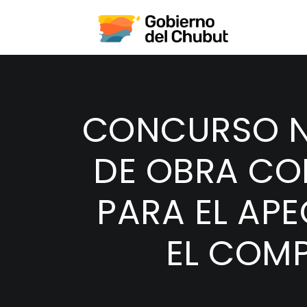
CONCURSO N
DE OBRA CO
PARA EL APE
EL COMP