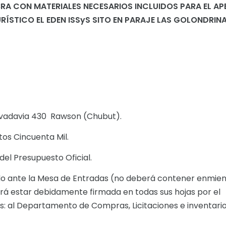
RA CON MATERIALES NECESARIOS INCLUIDOS PARA EL AP
URÍSTICO EL EDEN ISSyS SITO EN PARAJE LAS GOLONDRIN
Rivadavia 430 ­ Rawson (Chubut).
tos Cincuenta Mil.
el Presupuesto Oficial.
o ante la Mesa de Entradas (no deberá contener enmien
rá estar debidamente firmada en todas sus hojas por el
as: al Departamento de Compras, Licitaciones e inventari