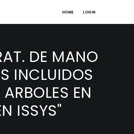
HOME
LOGIN
AT. DE MANO
S INCLUIDOS
) ARBOLES EN
N ISSYS"