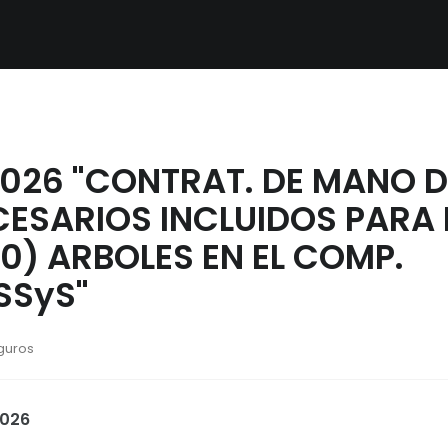
026 "CONTRAT. DE MANO D
ESARIOS INCLUIDOS PARA 
0) ARBOLES EN EL COMP.
ISSyS"
eguros
2026