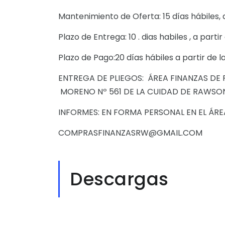
Mantenimiento de Oferta: 15 días hábiles, 
Plazo de Entrega: 10 . dias habiles , a part
Plazo de Pago:20 días hábiles a partir d
ENTREGA DE PLIEGOS: ÁREA FINANZAS DE P
MORENO Nº 561 DE LA CUIDAD DE RAWSO
INFORMES: EN FORMA PERSONAL EN EL ÁRE
COMPRASFINANZASRW@GMAIL.COM
Descargas