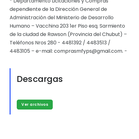
* Departamento Licitaciones y Compras
dependiente de la Dirección General de
Administración del Ministerio de Desarrollo
Humano – Vacchina 203 1er Piso esq. Sarmiento
de la ciudad de Rawson (Provincia del Chubut) –
Teléfonos Nros 280 - 4481392 / 4483513 /
4483105 – e-mail: comprasmfyps@gmail.com. -
Descargas
Ver archivos